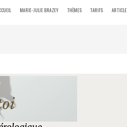
CCUEIL
MARIE-JULIE BRAZEY
THÈMES
TARIFS
ARTICLE