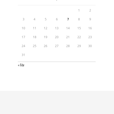
1
2
3
4
5
6
7
8
9
10
11
12
13
14
15
16
17
18
19
20
21
22
23
24
25
26
27
28
29
30
31
« Fév