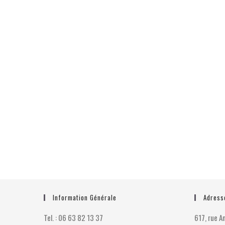
Information Générale
Adress
Tel. : 06 63 82 13 37
617, rue 