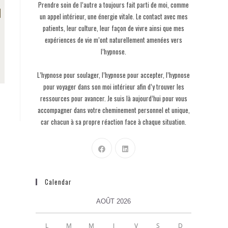
Prendre soin de l’autre a toujours fait parti de moi, comme
un appel intérieur, une énergie vitale. Le contact avec mes
patients, leur culture, leur façon de vivre ainsi que mes
expériences de vie m’ont naturellement amenées vers
l’hypnose.
L’hypnose pour soulager, l’hypnose pour accepter, l’hypnose
pour voyager dans son moi intérieur afin d’y trouver les
ressources pour avancer. Je suis là aujourd’hui pour vous
accompagner dans votre cheminement personnel et unique,
car chacun à sa propre réaction face à chaque situation.
Calendar
AOÛT 2026
L
M
M
J
V
S
D